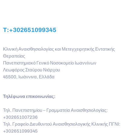
T:+302651099345
Κλινική Αναισθησιολογίας και Μετεγχειρητικής Εντατικής
Θεραπείας
Πανεπιστημιακό Γενικό Νοσοκομείο Ιωαννίνων
Λεωφόρος Σταύρου Νιάρχου
45500, Ιωάννινα, Ελλάδα
Τηλέφωνα επικοινωνίας:
Τηλ. Πανεπιστημίου – Γραμματεία Αναισθησιολογίας:
+302651007236
Τηλ. Γραφείο Διευθυντού Αναισθησιολογικής Κλινικής ΠΓΝΙ:
+302651099345