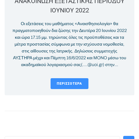
ΑΝΑΚΟΙΝΩΣΗ ΕΞΕΤΑΣΤΙΚΗΣ ΠΕΡΙΟΔΟΥ
ΙΟΥΝΙΟΥ 2022
Οι εξετάσεις του μαθήματος «Αναισθησιολογία» θα
πραγματοποιηθούν δια ζώσης την Δευτέρα 20 Ιουνίου 2022
και ώρα 17.15 μμ. τηρώντας όλες τις προϋποθέσεις και τα
μέτρα προστασίας σύμφωνα με την ισχύουσα νομοθεσία,
στις αίθουσες της Ιατρικής. Δηλώσεις συμμετοχής
ΑΥΣΤΗΡΑ μέχρι και Πέμπτη 16/6/2022 και MONO μέσω του
ακαδημαϊκού λογαριασμού σας(....@uoi.gr) στην...
ΠΕΡΙΣΣΌΤΕΡΑ