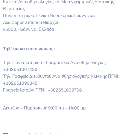
Κλινική Αναισθησιολογίας και Μετεγχειρητικής Εντατικής
Θεραπείας
Πανεπιστημιακό Γενικό Νοσοκομείο Ιωαννίνων
Λεωφόρος Σταύρου Νιάρχου
45500, Ιωάννινα, Ελλάδα
Τηλέφωνα επικοινωνίας:
Τηλ. Πανεπιστημίου – Γραμματεία Αναισθησιολογίας:
+302651007236
Τηλ. Γραφείο Διευθυντού Αναισθησιολογικής Κλινικής ΠΓΝΙ:
+302651099345
Γραφείο Ιατρών ΠΓΝΙ: +302651099766
Δευτέρα – Παρασκευή 9:00 πμ – 14:00 μμ