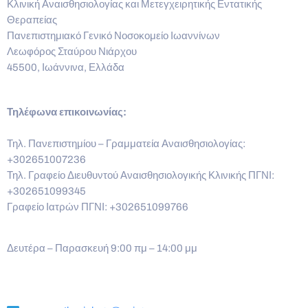
Κλινική Αναισθησιολογίας και Μετεγχειρητικής Εντατικής
Θεραπείας
Πανεπιστημιακό Γενικό Νοσοκομείο Ιωαννίνων
Λεωφόρος Σταύρου Νιάρχου
45500, Ιωάννινα, Ελλάδα
Τηλέφωνα επικοινωνίας:
Τηλ. Πανεπιστημίου – Γραμματεία Αναισθησιολογίας:
+302651007236
Τηλ. Γραφείο Διευθυντού Αναισθησιολογικής Κλινικής ΠΓΝΙ:
+302651099345
Γραφείο Ιατρών ΠΓΝΙ: +302651099766
Δευτέρα – Παρασκευή 9:00 πμ – 14:00 μμ