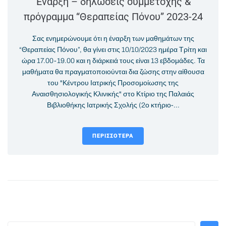
Έναρξη – δηλώσεις συμμετοχής &
πρόγραμμα “Θεραπείας Πόνου” 2023-24
Σας ενημερώνουμε ότι η έναρξη των μαθημάτων της
“Θεραπείας Πόνου”, θα γίνει στις 10/10/2023 ημέρα Τρίτη και
ώρα 17.00-19.00 και η διάρκειά τους είναι 13 εβδομάδες. Τα
μαθήματα θα πραγματοποιούνται δια ζώσης στην αίθουσα
του "Κέντρου Ιατρικής Προσομοίωσης της
Αναισθησιολογικής Κλινικής" στο Κτίριο της Παλαιάς
Βιβλιοθήκης Ιατρικής Σχολής (2ο κτήριο-...
ΠΕΡΙΣΣΌΤΕΡΑ