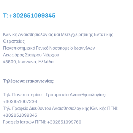
T:+302651099345
Κλινική Αναισθησιολογίας και Μετεγχειρητικής Εντατικής
Θεραπείας
Πανεπιστημιακό Γενικό Νοσοκομείο Ιωαννίνων
Λεωφόρος Σταύρου Νιάρχου
45500, Ιωάννινα, Ελλάδα
Τηλέφωνα επικοινωνίας:
Τηλ. Πανεπιστημίου – Γραμματεία Αναισθησιολογίας:
+302651007236
Τηλ. Γραφείο Διευθυντού Αναισθησιολογικής Κλινικής ΠΓΝΙ:
+302651099345
Γραφείο Ιατρών ΠΓΝΙ: +302651099766