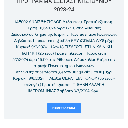
ΠΡΟΓΡΑΜΜΑ ΕΞΕΤΑΣΤΙΚΗΣ ΙΟΥΝΙΟΥ
2023-24
IAΕ902 ΑΝΑΙΣΘΗΣΙΟΛΟΓΙΑ (5ο έτος) Γραπτή εξέταση:
Τρίτη 18/6/2024 ώρα 17:00 στις Αίθουσες
Διδασκαλίας Κτήριο της Ιατρικής Πανεπιστημίου Ιωαννίνων.
Δηλώσεις: https://forms.gle/93m6EYuGDxtJAjWY8 μέχρι
Κυριακή 9/6/2024. IAY413 ΕΙΣΑΓΩΓΗ ΣΤΗΝ ΚΛΙΝΙΚΗ
ΙΑΤΡΙΚΗ (2ο έτος) Γραπτή εξέταση: Παρασκευή
5/7/2024 ώρα 15:00 στις Αίθουσες Διδασκαλίας Κτήριο της
Ιατρικής Πανεπιστημίου Ιωαννίνων.
Δηλώσεις: https://forms.gle/krW38hqXVrhvjVhD8 μέχρι
Κυριακή 9/6/2024. ΙΑΕ919 ΘΕΡΑΠΕΙΑ ΠΟΝΟΥ (5ο έτος -
επιλογής) Γραπτή εξέταση: ΠΙΘΑΝΗ ΑΛΛΑΓΗ
ΗΜΕΡΟΜΗΝΙΑΣ Σάββατο 6/7/2024 ώρα...
ΠΕΡΙΣΣΌΤΕΡΑ